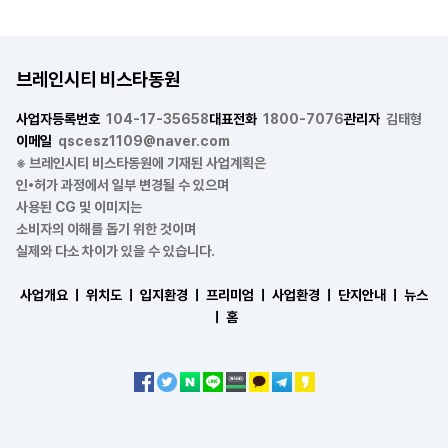
브레인시티 비스타동원
사업자등록번호
104-17-35658
대표전화
1800-7076
관리자
김태형
이메일
qscesz1109@naver.com
※ 브레인시티 비스타동원에 기재된 사업계획은
인•허가 과정에서 일부 변경될 수 있으며
사용된 CG 및 이미지는
소비자의 이해를 돕기 위한 것이며
실제와 다소 차이가 있을 수 있습니다.
사업개요 ㅣ
위치도 ㅣ
입지환경 ㅣ
프리미엄 ㅣ
사업환경 ㅣ
단지안내 ㅣ
뉴스
ㅣ
홈