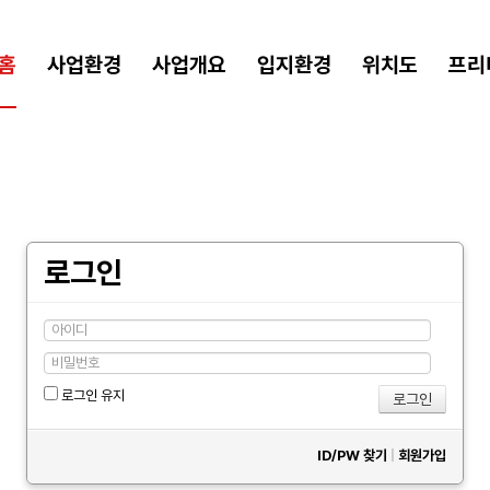
홈
사업환경
사업개요
입지환경
위치도
프리
로그인
로그인 유지
ID/PW 찾기
|
회원가입