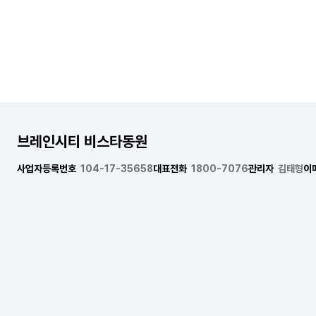
브레인시티 비스타동원
사업자등록번호
104-17-35658
대표전화
1800-7076
관리자
김태형
이