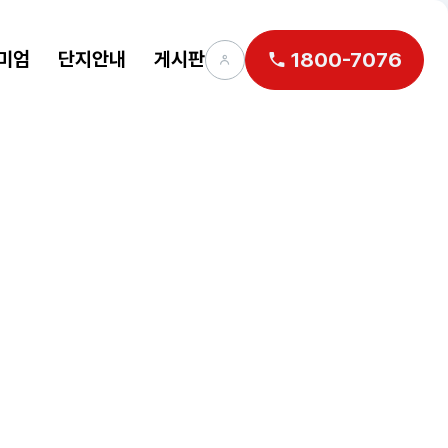
미엄
단지안내
게시판
1800-7076