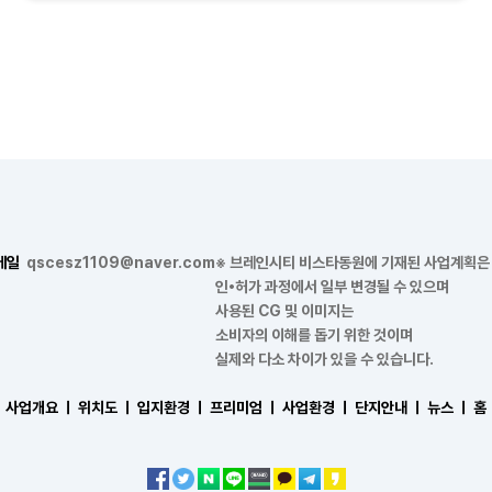
메일
qscesz1109@naver.com
※ 브레인시티 비스타동원에 기재된 사업계획은
인•허가 과정에서 일부 변경될 수 있으며
사용된 CG 및 이미지는
소비자의 이해를 돕기 위한 것이며
실제와 다소 차이가 있을 수 있습니다.
사업개요 ㅣ
위치도 ㅣ
입지환경 ㅣ
프리미엄 ㅣ
사업환경 ㅣ
단지안내 ㅣ
뉴스 ㅣ
홈